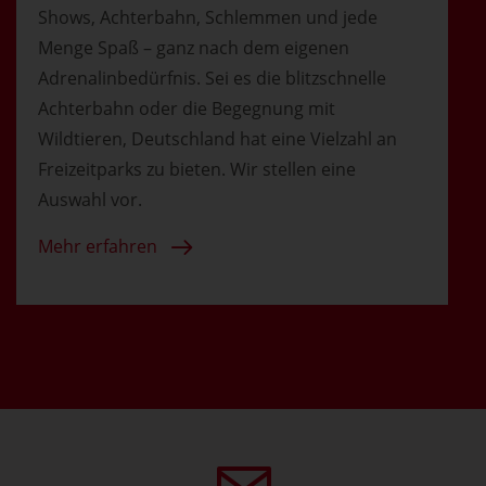
Shows, Achterbahn, Schlemmen und jede
Menge Spaß – ganz nach dem eigenen
Adrenalinbedürfnis. Sei es die blitzschnelle
Achterbahn oder die Begegnung mit
Wildtieren, Deutschland hat eine Vielzahl an
Freizeitparks zu bieten. Wir stellen eine
Auswahl vor.
Mehr erfahren