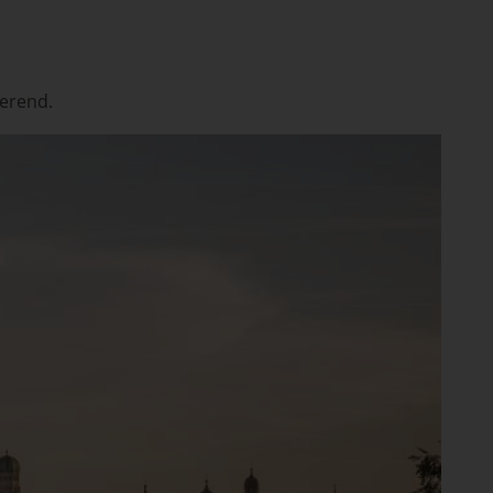
ierend.