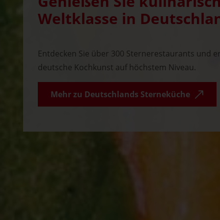
Genießen Sie kulinarisc
Weltklasse in Deutschla
Entdecken Sie über 300 Sternerestaurants und er
deutsche Kochkunst auf höchstem Niveau.
Mehr zu Deutschlands Sterneküche