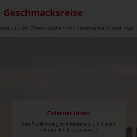
e Geschmacksreise
usskultur im Video – authentisch, überraschend und inspir