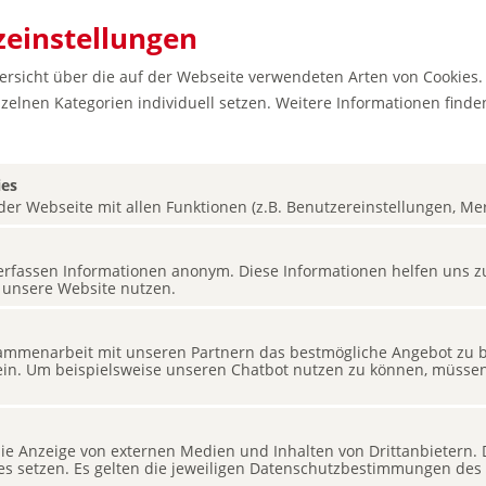
einstellungen
bersicht über die auf der Webseite verwendeten Arten von Cookies.
zelnen Kategorien individuell setzen. Weitere Informationen finden
ies
er Webseite mit allen Funktionen (z.B. Benutzereinstellungen, Merk
s erfassen Informationen anonym. Diese Informationen helfen uns z
 unsere Website nutzen.
mmenarbeit mit unseren Partnern das bestmögliche Angebot zu bi
ein. Um beispielsweise unseren Chatbot nutzen zu können, müssen 
Genusstrends
Sprache
 die Anzeige von externen Medien und Inhalten von Drittanbietern.
ies setzen. Es gelten die jeweiligen Datenschutzbestimmungen des 