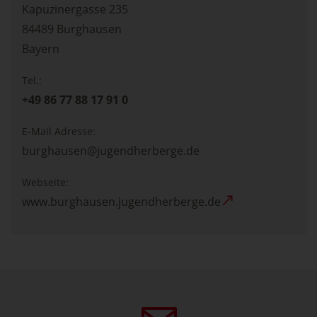
Kapuzinergasse 235
84489
Burghausen
Bayern
Tel.:
+49 86 77 88 17 91 0
E-Mail Adresse:
burghausen@jugendherberge.de
Webseite:
www.burghausen.jugendherberge.de