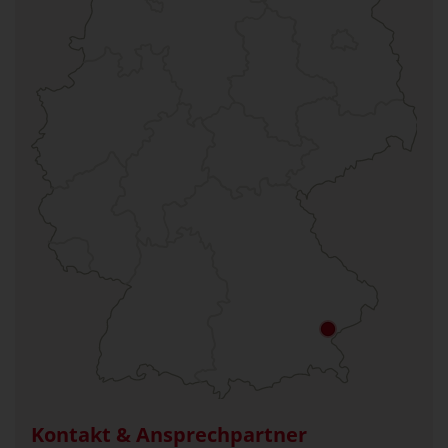
Kontakt & Ansprechpartner