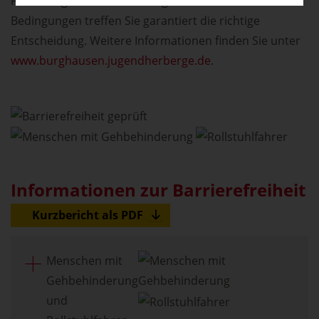
Förderung des Mannschaftsgeistes - bei diesen
Bedingungen treffen Sie garantiert die richtige
Entscheidung. Weitere Informationen finden Sie unter
www.burghausen.jugendherberge.de
.
Informationen zur Barrierefreiheit
Kurzbericht als PDF
Menschen mit
Gehbehinderung
und