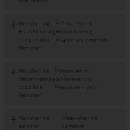
Rollstuhlfahrer
Menschen mit
Hörbehinderung
und gehörlose
Menschen
Menschen mit
Sehbehinderung
und blinde
Menschen
Menschen mit
kognitiven