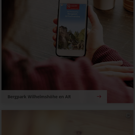
Bergpark Wilhelmshöhe en AR