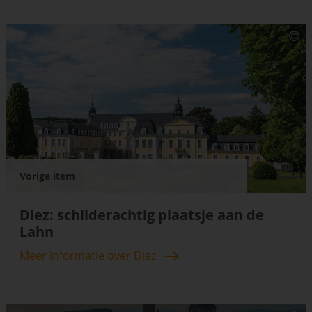
Vorige item
Diez: schilderachtig plaatsje aan de
Lahn
Meer informatie over Diez