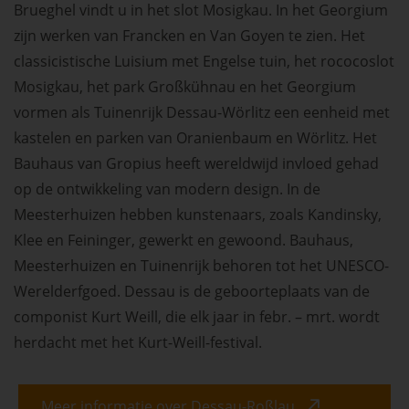
Brueghel vindt u in het slot Mosigkau. In het Georgium
zijn werken van Francken en Van Goyen te zien. Het
classicistische Luisium met Engelse tuin, het rococoslot
Mosigkau, het park Großkühnau en het Georgium
vormen als Tuinenrijk Dessau-Wörlitz een eenheid met
kastelen en parken van Oranienbaum en Wörlitz. Het
Bauhaus van Gropius heeft wereldwijd invloed gehad
op de ontwikkeling van modern design. In de
Meesterhuizen hebben kunstenaars, zoals Kandinsky,
Klee en Feininger, gewerkt en gewoond. Bauhaus,
Meesterhuizen en Tuinenrijk behoren tot het UNESCO-
Werelderfgoed. Dessau is de geboorteplaats van de
componist Kurt Weill, die elk jaar in febr. – mrt. wordt
herdacht met het Kurt-Weill-festival.
Meer informatie over Dessau-Roßlau