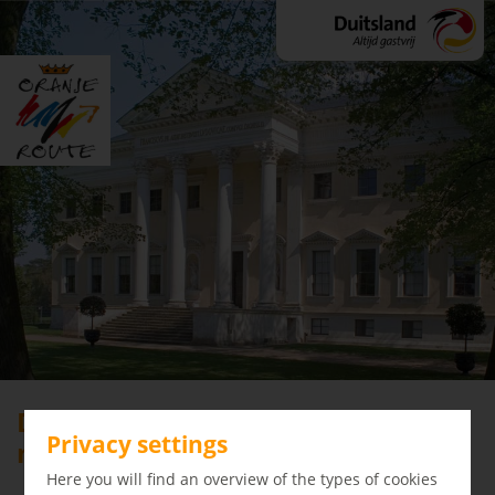
Dessau-Roßlau: unieke cultuur en
Privacy settings
natuur
Here you will find an overview of the types of cookies