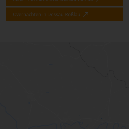
Overnachten in Dessau-Roßlau
Skip interactive map (Not acce