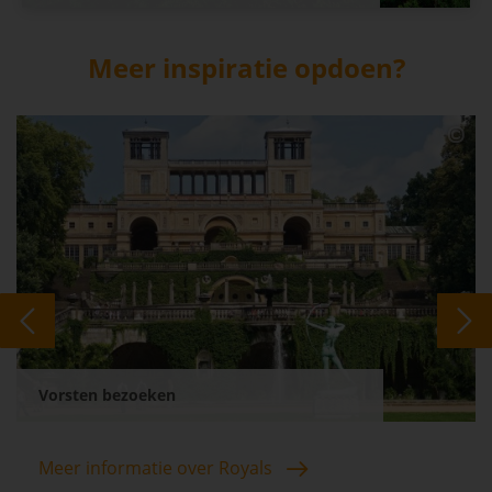
Meer inspiratie opdoen?
Vorsten bezoeken
Meer informatie over Royals