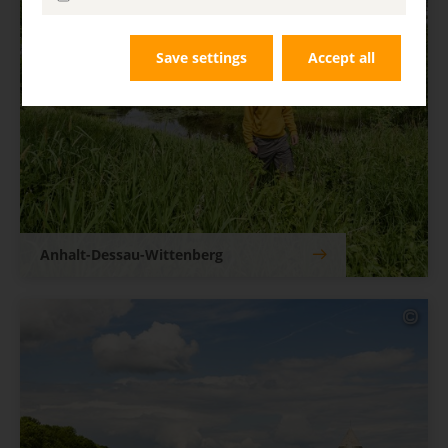
Save settings
Accept all
Anhalt-Dessau-Wittenberg