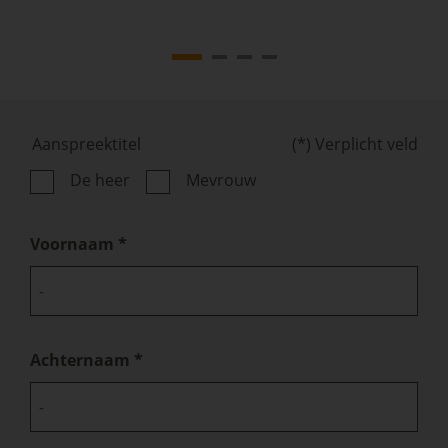
Aanspreektitel
(*) Verplicht veld
De heer
Mevrouw
Voornaam
Achternaam