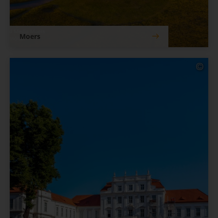
Moers