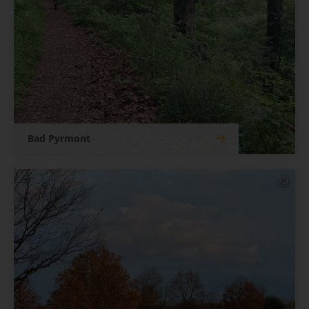
Bad Pyrmont