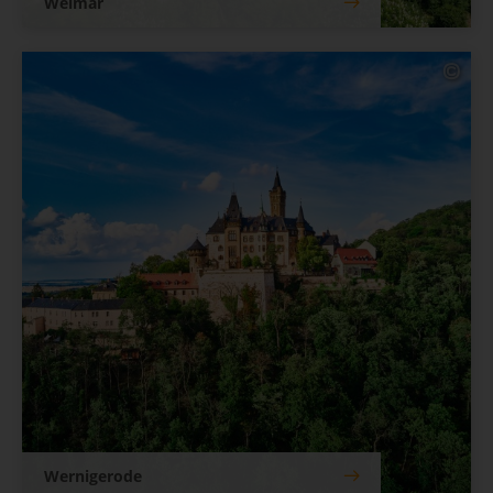
Weimar
Wernigerode