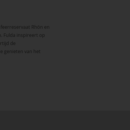
sfeerreservaat Rhön en
. Fulda inspireert op
rtijd de
e genieten van het
ssible)