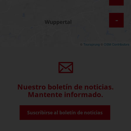
-
©
Toursprung
©
OSM Contributors
Nuestro boletín de noticias.
Mantente informado.
Suscribirse al boletín de noticias