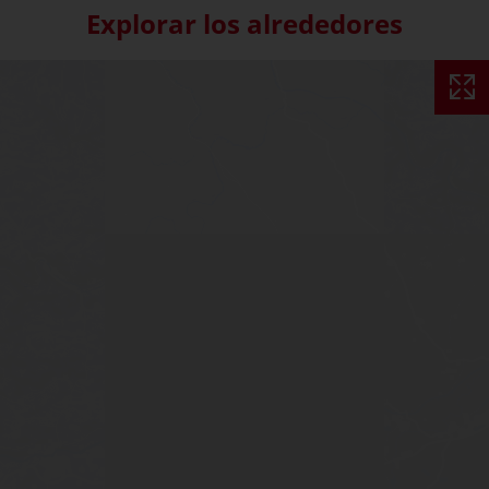
Explorar los alrededores
Skip interactive map (Not acce