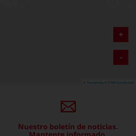
+
-
©
Toursprung
©
OSM Contributors
Nuestro boletín de noticias.
Mantente informado.