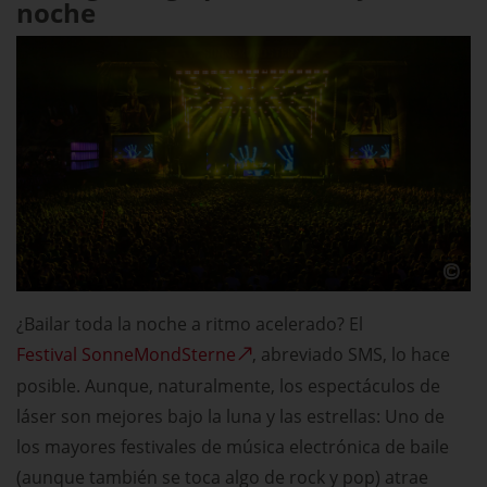
noche
¿Bailar toda la noche a ritmo acelerado? El
Festival SonneMondSterne
, abreviado SMS, lo hace
posible. Aunque, naturalmente, los espectáculos de
láser son mejores bajo la luna y las estrellas: Uno de
los mayores festivales de música electrónica de baile
(aunque también se toca algo de rock y pop) atrae