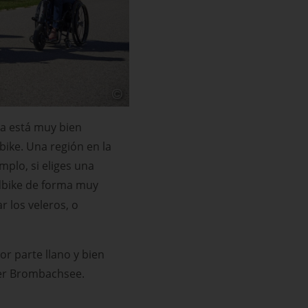
nia está muy bien
ike. Una región en la
mplo, si eliges una
ndbike de forma muy
r los veleros, o
r parte llano y bien
iner Brombachsee.