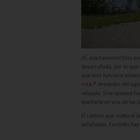
¡Sí, exactamente! Esta ex
desarrollada, por lo qu
que esto funciona especia
ruta
alrededor del lag
relajada. Si te apetece h
quedarte en una de las p
El camino que rodea el l
señalizado. También hay 