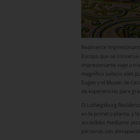
Realmente impresionant
Europa que se conserva e
impresionante viaje a tra
magnífico palacio sólo p
Eugen y el Museo de Cerá
de experiencias para gr
El Ludwigsburg Residenz
en la primera planta, y l
accesibles mediante asce
personas con discapacida