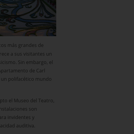
ocos más grandes de
rece a sus visitantes un
sicismo. Sin embargo, el
 Apartamento de Carl
: un polifacético mundo
pto el Museo del Teatro,
 instalaciones son
ra invidentes y
acidad auditiva.