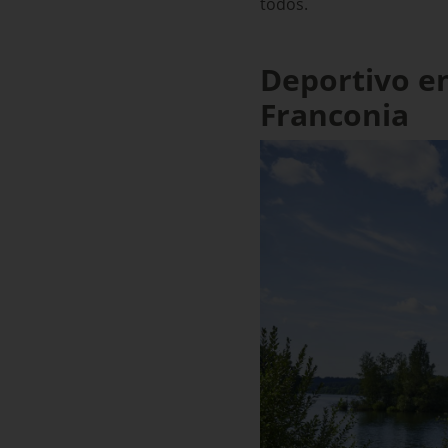
todos.
Deportivo en
Franconia