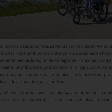
cursión va a ser deportiva. La red de carriles bici en Alema
e muchas rutas también son aptas para excursiones en handb
lmente bien es la región de los lagos de Franconia. Por eje
o Kleiner Brombachsee, podrás recorrer el agua con tu ha
acer una pausa, puedes hacer un picnic en la orilla y ver pasa
layas de arena aptas para familias.
ago Kleiner Brombachsee está bien pavimentado, en su mayo
un servicio de alquiler de sillas de ruedas de playa en Kle