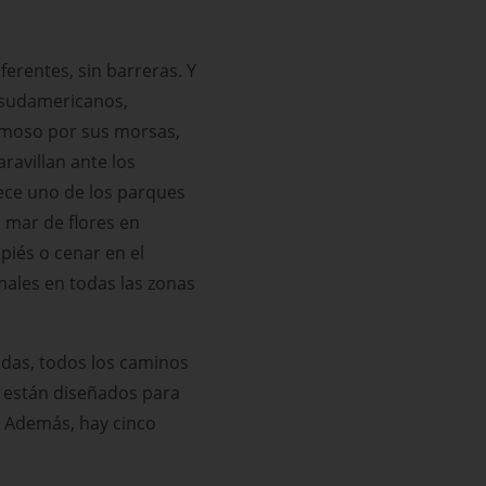
erentes, sin barreras. Y
 sudamericanos,
famoso por sus morsas,
ravillan ante los
rece uno de los parques
 mar de flores en
piés o cenar en el
males en todas las zonas
das, todos los caminos
s están diseñados para
. Además, hay cinco