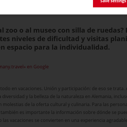
Save settings
 al zoo o al museo con silla de ruedas?
tes niveles de dificultad y visitas pla
en espacio para la individualidad.
many.travel» en Google
e todo en vacaciones. Unión y participación: de eso se trat
a diversidad y la belleza de la naturaleza en Alemania, incl
n molestias de la oferta cultural y culinaria. Para las person
 también es importante la información sobre dónde se puede
o las vacaciones se convierten en una experiencia agradabl