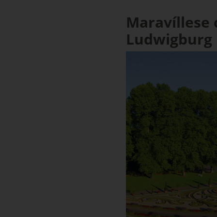
Maravíllese 
Ludwigburg