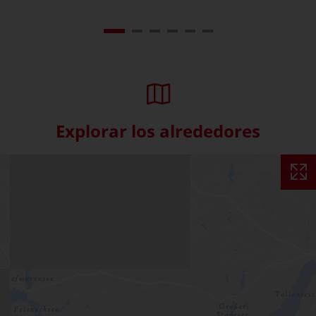
Explorar los alrededores
Skip interactive map (Not acce