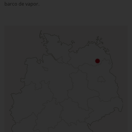
barco de vapor.