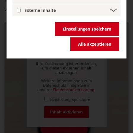
Auf der folgenden
Playlist (YouTube)
finden Sie
vergangene DZT Incoming Calls.
Externe Inhalte
Einstellungen speichern
Alle akzeptieren