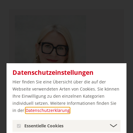
Datenschutzeinstellungen
Hier finden Sie eine Übersicht über die auf der
Webseite verwendeten Arten von Cookies. Sie können
Vorstand
Ihre Einwilligung zu den einzelnen Kategorien
Petra Hedorfer
individuell setzen. Weitere Informationen finden Sie
in der
Datenschutzerklärung
.
Essentielle Cookies