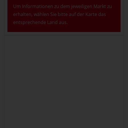
Um Informationen zu dem jeweiligen Markt zu
erhalten, wählen Sie bitte auf der Karte das
entsprechende Land aus.
100%