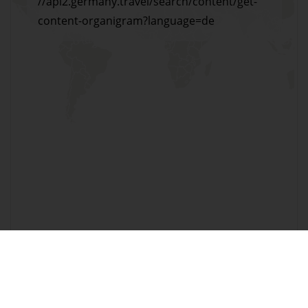
//api2.germany.travel/search/content/get-
content-organigram?language=de