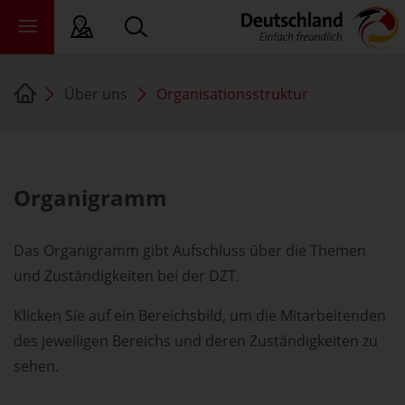
Über uns
Organisationsstruktur
ichte Sprache
ndesländer
ewsroom
Organigramm
ade
er uns
Das Organigramm gibt Aufschluss über die Themen
und Zuständigkeiten bei der DZT.
Klicken Sie auf ein Bereichsbild, um die Mitarbeitenden
des jeweiligen Bereichs und deren Zuständigkeiten zu
sehen.