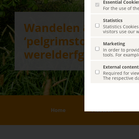
Essential Cookie
For the use of the
Statistics
Wandelen &
Statistics Cooki
visitors use our 
‘pelgrimstochten’ in
Marketing
In order to provi
werelderfgoedregio
tools. For exampl
External content
Required for view
The respective da
Skip menu
Home
Plaatsen