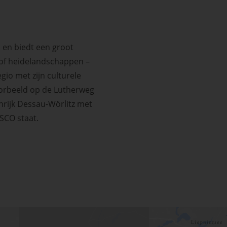
 en biedt een groot
 of heidelandschappen –
io met zijn culturele
voorbeeld op de Lutherweg
nrijk Dessau-Wörlitz met
SCO staat.
ssible)