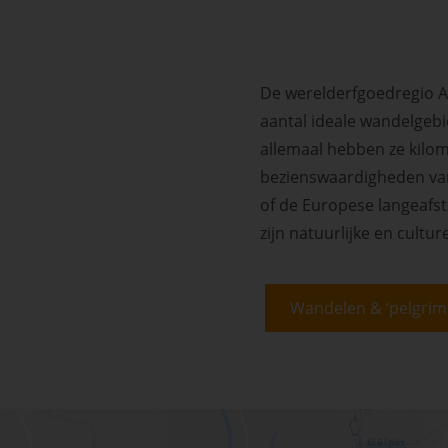
De werelderfgoedregio A
aantal ideale wandelgeb
allemaal hebben ze kilom
bezienswaardigheden van 
of de Europese langeafst
zijn natuurlijke en cult
Wandelen & ‘pelgrim