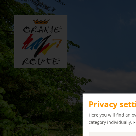
Privacy sett
Here you will find an o
category individually. 