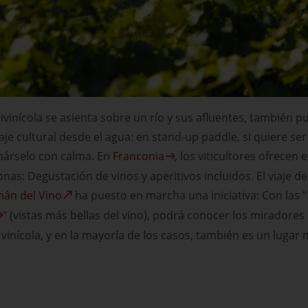
vinícola se asienta sobre un río y sus afluentes, también pu
aje cultural desde el agua: en stand-up paddle, si quiere ser
omárselo con calma. En
Franconia
, los viticultores ofrecen
as: Degustación de vinos y aperitivos incluidos. El viaje de 
mán del Vino
ha puesto en marcha una iniciativa: Con las "
" (vistas más bellas del vino), podrá conocer los miradore
vinícola, y en la mayoría de los casos, también es un lugar