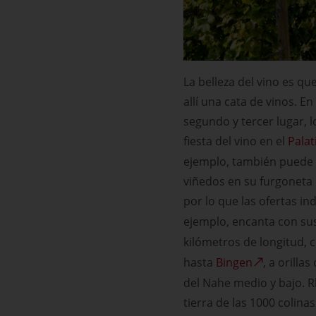
La belleza del vino es qu
allí una cata de vinos. E
segundo y tercer lugar, 
fiesta del vino en el
Pala
ejemplo, también puede a
viñedos en su furgoneta o
por lo que las ofertas i
ejemplo, encanta con su
kilómetros de longitud, 
hasta
Bingen
, a orilla
del Nahe medio y bajo. R
tierra de las 1000 colina