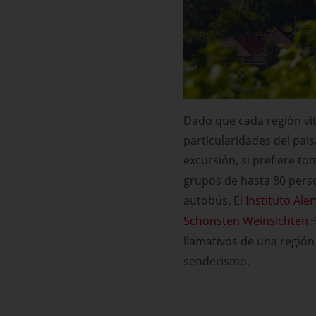
Dado que cada región viti
particularidades del pais
excursión, si prefiere t
grupos de hasta 80 person
autobús. El
Instituto Ale
Schönsten Weinsichten
llamativos de una región 
senderismo.