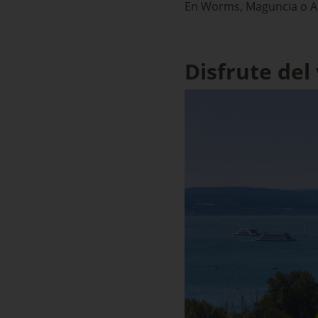
En Worms, Maguncia o Alz
Disfrute del