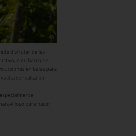
ede disfrutar de las
 activo, o en barco de
 excursiones en balsa para
vuelta se realiza en
s especialmente
 maravilloso para hacer