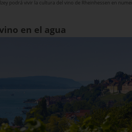
ey podrá vivir la cultura del vino de Rheinhessen en numer
 vino en el agua