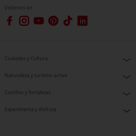
Visítenos en
Ciudades y Cultura
Naturaleza y turismo activo
Castillos y fortalezas
Experimenta y disfruta