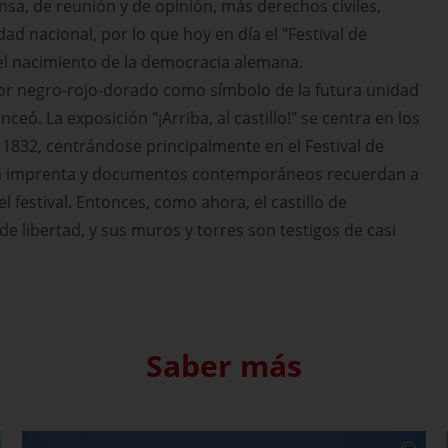
nsa, de reunión y de opinión, más derechos civiles,
dad nacional, por lo que hoy en día el "Festival de
l nacimiento de la democracia alemana.
olor negro-rojo-dorado como símbolo de la futura unidad
eó. La exposición "¡Arriba, al castillo!" se centra en los
1832, centrándose principalmente en el Festival de
a imprenta y documentos contemporáneos recuerdan a
el festival. Entonces, como ahora, el castillo de
 libertad, y sus muros y torres son testigos de casi
Saber más