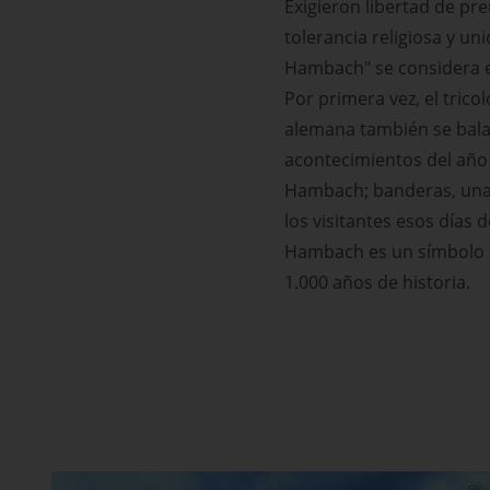
Exigieron libertad de pre
tolerancia religiosa y uni
Hambach" se considera e
Por primera vez, el tric
alemana también se balanc
acontecimientos del año 
Hambach; banderas, un
los visitantes esos días d
Hambach es un símbolo de
1.000 años de historia.