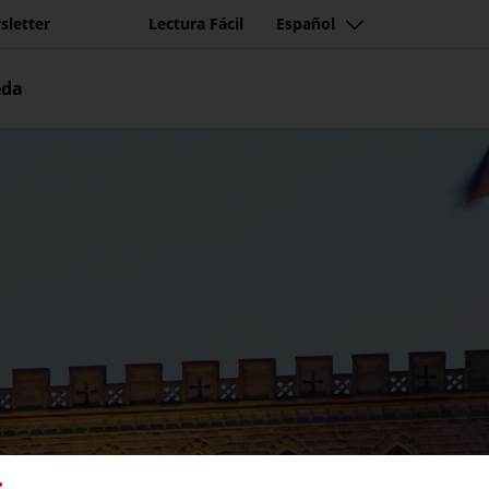
sletter
Lectura Fácil
Español
eda