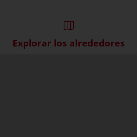
Explorar los alrededores
Skip interactive map (Not acce