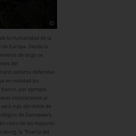
 de la Humanidad de la
 de Europa. Desde la
ómetros de largo se
antes del
inario sistema defensivo
se en realidad los
 franco, por ejemplo.
evas instalaciones al
 será más del doble de
eológico de Dannewerk.
ién cinco de los mayores
raburg, la "Puerta del