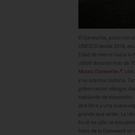
El Danevirke, junto con 
UNESCO desde 2018, est
Edad de Hierro hasta la 
utilizó durante más de 70
Museo Danevirke
, ubi
y su azarosa historia. T
gobernantes vikingos dan
Hablando de expansión: E
aire libre y una nueva 
grande que antes. La ub
En él no sólo se encuent
hitos de la Danewerk en u