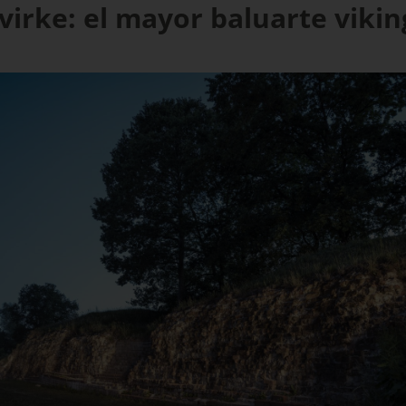
rke: el mayor baluarte vikin