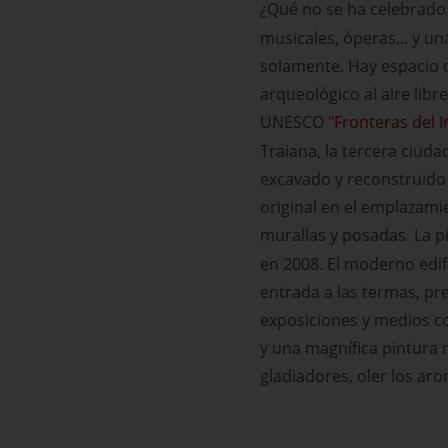
¿Qué no se ha celebrado 
musicales, óperas... y un
solamente. Hay espacio d
arqueológico al aire lib
UNESCO
"Fronteras del 
Traiana, la tercera ciud
excavado y reconstruido 
original en el emplazami
murallas y posadas. La pi
en 2008. El moderno edifi
entrada a las termas, p
exposiciones y medios c
y una magnífica pintura 
gladiadores, oler los ar