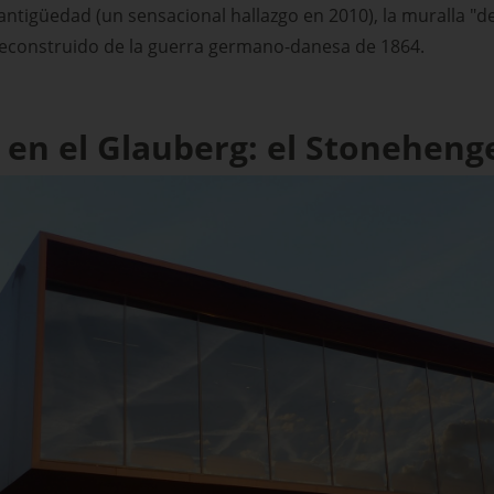
antigüedad (un sensacional hallazgo en 2010), la muralla "d
econstruido de la guerra germano-danesa de 1864.
 en el Glauberg: el Stoneheng