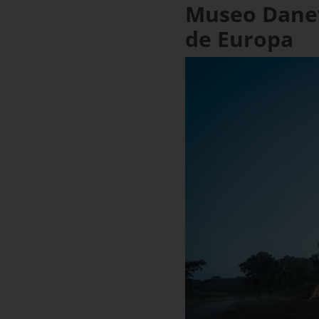
Museo Danevi
de Europa