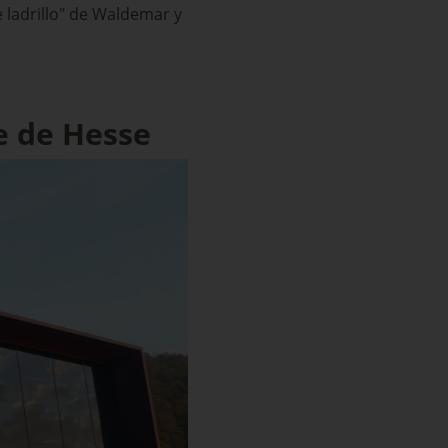
e ladrillo" de Waldemar y
e de Hesse