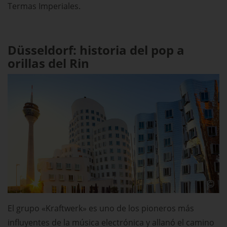
Termas Imperiales.
Düsseldorf: historia del pop a
orillas del Rin
El grupo «Kraftwerk» es uno de los pioneros más
influyentes de la música electrónica y allanó el camino