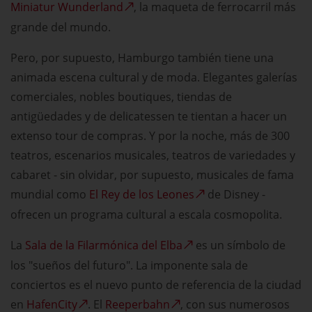
Miniatur Wunderland
, la maqueta de ferrocarril más
grande del mundo.
Pero, por supuesto, Hamburgo también tiene una
animada escena cultural y de moda. Elegantes galerías
comerciales, nobles boutiques, tiendas de
antigüedades y de delicatessen te tientan a hacer un
extenso tour de compras. Y por la noche, más de 300
teatros, escenarios musicales, teatros de variedades y
cabaret - sin olvidar, por supuesto, musicales de fama
mundial como
El Rey de los Leones
de Disney -
ofrecen un programa cultural a escala cosmopolita.
La
Sala de la Filarmónica del Elba
es un símbolo de
los "sueños del futuro". La imponente sala de
conciertos es el nuevo punto de referencia de la ciudad
en
HafenCity
. El
Reeperbahn
, con sus numerosos