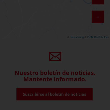
-
©
Toursprung
©
OSM Contributors
Nuestro boletín de noticias.
Mantente informado.
Suscribirse al boletín de noticias