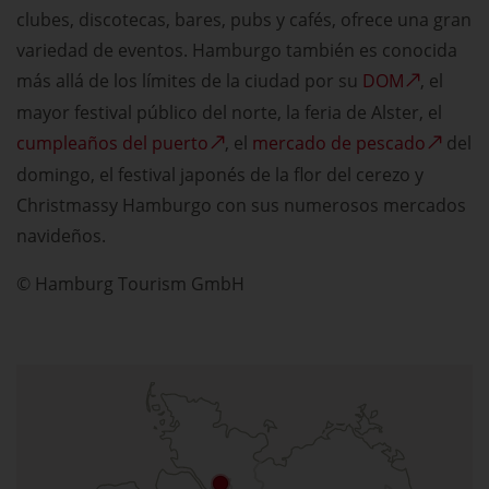
clubes, discotecas, bares, pubs y cafés, ofrece una gran
variedad de eventos. Hamburgo también es conocida
más allá de los límites de la ciudad por su
DOM
, el
mayor festival público del norte, la feria de Alster, el
cumpleaños del puerto
, el
mercado de pescado
del
domingo, el festival japonés de la flor del cerezo y
Christmassy Hamburgo con sus numerosos mercados
navideños.
© Hamburg Tourism GmbH