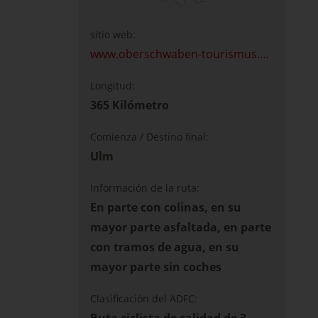
sitio web:
www.oberschwaben-tourismus.de/upper-swabia-allgau-cycle-route
Longitud:
365 Kilómetro
Comienza / Destino final:
Ulm
Información de la ruta:
En parte con colinas, en su
mayor parte asfaltada, en parte
con tramos de agua, en su
mayor parte sin coches
Clasificación del ADFC:
Ruta ciclista de calidad de 3