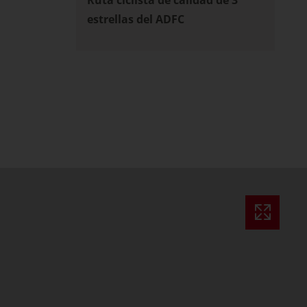
estrellas del ADFC
ssible)