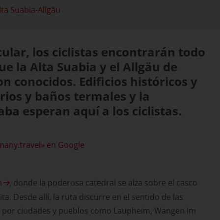
Alta Suabia-Allgäu
cular, los ciclistas encontrarán todo
ue la Alta Suabia y el Allgäu de
 conocidos. Edificios históricos y
ios y baños termales y la
ba esperan aquí a los ciclistas.
many.travel» en Google
m
, donde la poderosa catedral se alza sobre el casco
a. Desde allí, la ruta discurre en el sentido de las
do por ciudades y pueblos como Laupheim, Wangen im