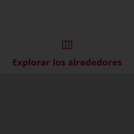
Explorar los alrededores
Skip interactive map (Not acce