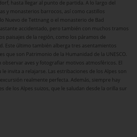
orf, hasta llegar al punto de partida. A lo largo del
ias y monasterios barrocos, así como castillos
llo Nuevo de Tettnang o el monasterio de Bad
bastante accidentado, pero también con muchos tramos
 los paisajes de la región, como los páramos de
d. Este último también alberga tres asentamientos
otes que son Patrimonio de la Humanidad de la UNESCO.
 observar aves y fotografiar motivos atmosféricos. El
le invita a relajarse. Las estribaciones de los Alpes son
a excursión realmente perfecta. Además, siempre hay
s de los Alpes suizos, que le saludan desde la orilla sur