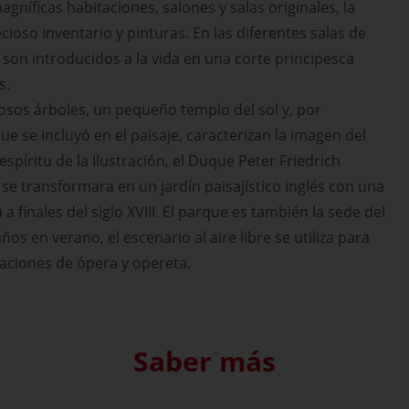
magníficas habitaciones, salones y salas originales, la
recioso inventario y pinturas. En las diferentes salas de
s son introducidos a la vida en una corte principesca
s.
sos árboles, un pequeño templo del sol y, por
que se incluyó en el paisaje, caracterizan la imagen del
 espíritu de la Ilustración, el Duque Peter Friedrich
 se transformara en un jardín paisajístico inglés con una
a finales del siglo XVIII. El parque es también la sede del
años en verano, el escenario al aire libre se utiliza para
taciones de ópera y opereta.
Saber más