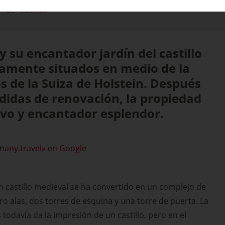
n del Castillo
 y su encantador jardín del castillo
camente situados en medio de la
os de la Suiza de Holstein. Después
didas de renovación, la propiedad
evo y encantador esplendor.
many.travel» en Google
 un castillo medieval se ha convertido en un complejo de
ro alas, dos torres de esquina y una torre de puerta. La
s todavía da la impresión de un castillo, pero en el