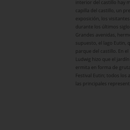
interior del castillo hay 
capilla del castillo, un p
exposición, los visitante
durante los últimos siglo
Grandes avenidas, hermo
supuesto, el lago Eutin, 
parque del castillo. En el
Ludwig hizo que el jardín
ermita en forma de gruta 
Festival Eutin; todos los 
las principales represen