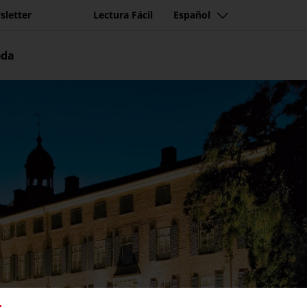
sletter
Lectura Fácil
Español
eda