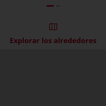
Explorar los alrededores
Skip interactive map (Not acce