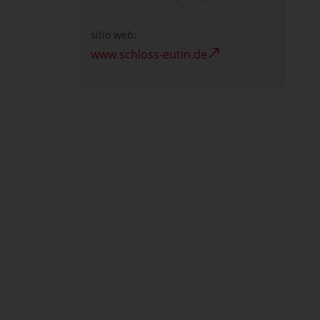
sitio web:
www.schloss-eutin.de