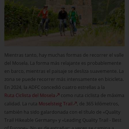
Mientras tanto, hay muchas formas de recorrer el valle
del Mosela. La forma más relajante es probablemente
en barco, mientras el paisaje se desliza suavemente. La
zona se puede recorrer más intensamente en bicicleta.
En 2024, la ADFC concedió cuatro estrellas a la
Ruta Ciclista del Mosela
como ruta ciclista de máxima
calidad. La ruta
Moselsteig Trail
, de 365 kilómetros,
también ha sido galardonada con el título de «Quality
Trail Hikeable Germany» y «Leading Quality Trail - Best
of Europe». No es de extrañar: a veces se camina a