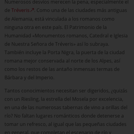
Numerosos desvíos merecen la pena, especialmente el
de
Tréveris
. Como una de las ciudades más antiguas
de Alemania, está vinculada a los romanos como
ninguna otra en este país. El Patrimonio de la
Humanidad «Monumentos romanos, Catedral e Iglesia
de Nuestra Señora de Tréveris» así lo subraya.
También incluye la Porta Nigra, la puerta de la ciudad
romana mejor conservada al norte de los Alpes, así
como los restos de las antaño inmensas termas de
Bárbara y del Imperio.
Tantos conocimientos necesitan ser digeridos, ¿quizás
con un Riesling, la estrella del Mosela por excelencia,
en una de las numerosas tabernas de vino a orillas del
río? No faltan lugares románticos donde detenerse a
tomar un refresco, al igual que las pequeñas ciudades
en general, que completan el escenario de río y