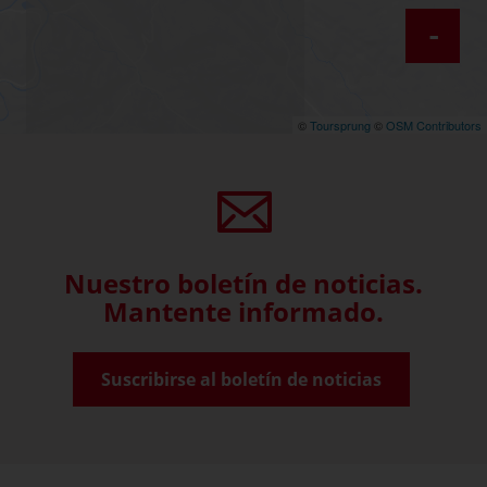
-
©
Toursprung
©
OSM Contributors
Nuestro boletín de noticias.
Mantente informado.
Suscribirse al boletín de noticias