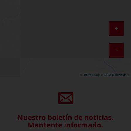
+
-
©
Toursprung
©
OSM Contributors
Nuestro boletín de noticias.
Mantente informado.