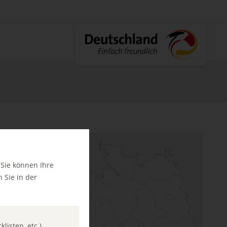
 Sie können Ihre
 Sie in der
listen, etc.)