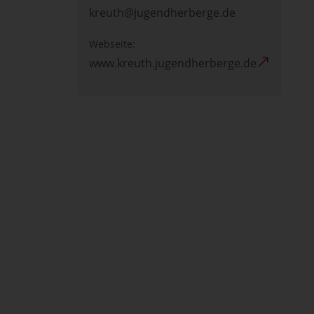
kreuth@jugendherberge.de
Webseite:
www.kreuth.jugendherberge.de