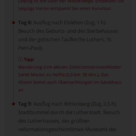
Leipzig ist die Stadt der Wasserwege. Entdecken Sie
Leipzigs Viertel entspannt bei einer Kanutour.
Tag 8:
Ausflug nach Eisleben (Zug, 1 h).
Besuch des Geburts- und des Sterbehauses
und der gotischen Taufkirche Luthers, St.
Petri-Pauli.
Tipp:
Wanderung zum aktiven Zisterzienserinnenkloster
Sankt Marien zu Helfta (2,5 km, 30 Min.). Das
Kloster bietet auch Übernachtungen im Gästehaus
an.
Tag 9:
Ausflug nach Wittenberg (Zug, 0,5 h).
Stadtbummel durch die Lutherstadt. Besuch
des Lutherhauses, des größten
reformationsgeschichtlichen Museums der