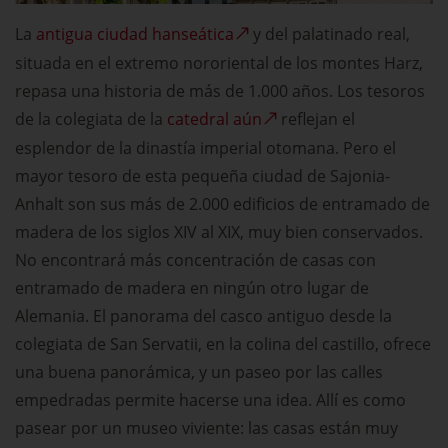
La
antigua ciudad hanseática
y del palatinado real,
situada en el extremo nororiental de los montes Harz,
repasa una historia de más de 1.000 años. Los tesoros
de la colegiata de la
catedral aún
reflejan el
esplendor de la dinastía imperial otomana. Pero el
mayor tesoro de esta pequeña ciudad de Sajonia-
Anhalt son sus más de 2.000 edificios de entramado de
madera de los siglos XIV al XIX, muy bien conservados.
No encontrará más concentración de casas con
entramado de madera en ningún otro lugar de
Alemania. El panorama del casco antiguo desde la
colegiata de San Servatii, en la colina del castillo, ofrece
una buena panorámica, y un paseo por las calles
empedradas permite hacerse una idea. Allí es como
pasear por un museo viviente: las casas están muy