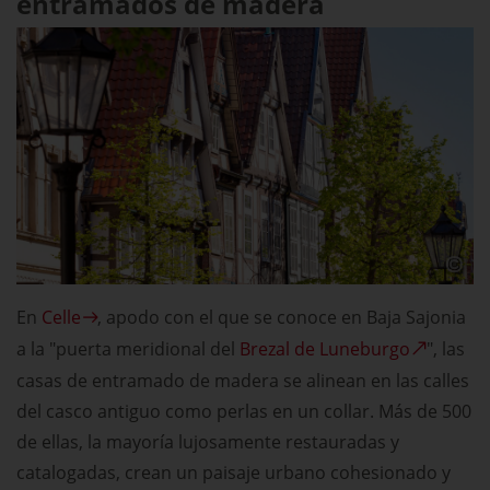
entramados de madera
En
Celle
, apodo con el que se conoce en Baja Sajonia
a la "puerta meridional del
Brezal de Luneburgo
", las
casas de entramado de madera se alinean en las calles
del casco antiguo como perlas en un collar. Más de 500
de ellas, la mayoría lujosamente restauradas y
catalogadas, crean un paisaje urbano cohesionado y