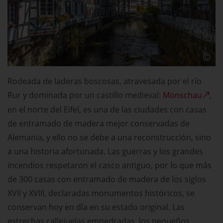
Rodeada de laderas boscosas, atravesada por el río
Rur y dominada por un castillo medieval:
Monschau
,
en el norte del Eifel, es una de las ciudades con casas
de entramado de madera mejor conservadas de
Alemania, y ello no se debe a una reconstrucción, sino
a una historia afortunada. Las guerras y los grandes
incendios respetaron el casco antiguo, por lo que más
de 300 casas con entramado de madera de los siglos
XVII y XVIII, declaradas monumentos históricos, se
conservan hoy en día en su estado original. Las
estrechas callejuelas empedradas, los pequeños