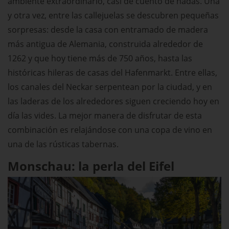
ambiente extraordinario, casi de cuento de hadas. Una
y otra vez, entre las callejuelas se descubren pequeñas
sorpresas: desde la casa con entramado de madera
más antigua de Alemania, construida alrededor de
1262 y que hoy tiene más de 750 años, hasta las
históricas hileras de casas del Hafenmarkt. Entre ellas,
los canales del Neckar serpentean por la ciudad, y en
las laderas de los alrededores siguen creciendo hoy en
día las vides. La mejor manera de disfrutar de esta
combinación es relajándose con una copa de vino en
una de las rústicas tabernas.
Monschau: la perla del Eifel