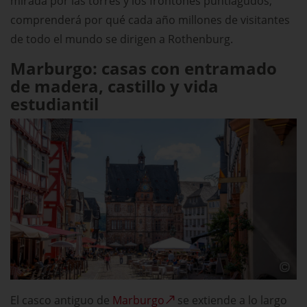
mirada por las torres y los frontones puntiagudos,
comprenderá por qué cada año millones de visitantes
de todo el mundo se dirigen a Rothenburg.
Marburgo: casas con entramado
de madera, castillo y vida
estudiantil
El casco antiguo de
Marburgo
se extiende a lo largo