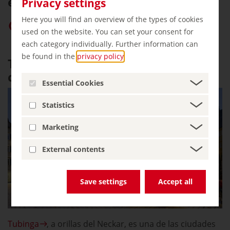
enteras con su encanto.
Privacy settings
Here you will find an overview of the types of cookies
Dar prioridad a «germany.travel» en Google
used on the website. You can set your consent for
each category individually. Further information can
be found in the
privacy policy
.
Tubinga: Estilo juvenil en viejas
callejuelas
Essential Cookies
Statistics
Marketing
External contents
Save settings
Accept all
Tubinga
, a orillas del Neckar, es una de las ciudades