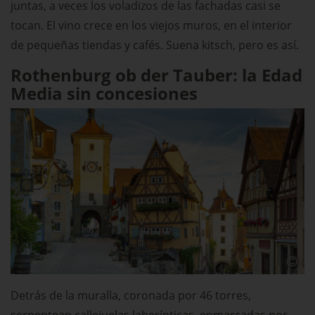
juntas, a veces los voladizos de las fachadas casi se
tocan. El vino crece en los viejos muros, en el interior
de pequeñas tiendas y cafés. Suena kitsch, pero es así.
Rothenburg ob der Tauber: la Edad
Media sin concesiones
Detrás de la muralla, coronada por 46 torres,
serpentean callejuelas laberínticas, enmarcadas por