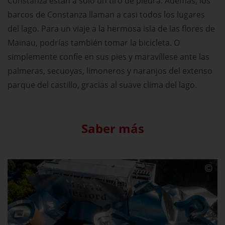
Constanza están a sólo un tiro de piedra. Además, los
barcos de Constanza llaman a casi todos los lugares
del lago. Para un viaje a la hermosa isla de las flores de
Mainau, podrías también tomar la bicicleta. O
simplemente confíe en sus pies y maravíllese ante las
palmeras, secuoyas, limoneros y naranjos del extenso
parque del castillo, gracias al suave clima del lago.
Saber más