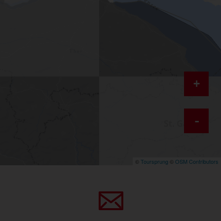
+
-
©
Toursprung
©
OSM Contributors