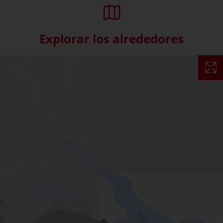
Explorar los alrededores
Skip interactive map (Not acce