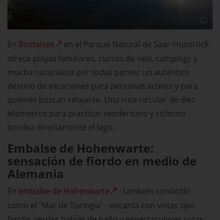
En
Bostalsee
en el Parque Natural de Saar-Hunsrück
ofrece playas familiares, cursos de vela, campings y
mucha naturaleza por todas partes: un auténtico
destino de vacaciones para personas activas y para
quienes buscan relajarse. Una ruta circular de diez
kilómetros para practicar senderismo y ciclismo
bordea directamente el lago.
Embalse de Hohenwarte:
sensación de fiordo en medio de
Alemania
En
embalse de Hohenwarte
- también conocido
como el "Mar de Turingia" - encanta con vistas tipo
fiordo, verdes bahías de baño y espectaculares rutas