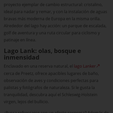
proyecto ejemplar de cambio estructural: cristalino,
ideal para nadar y remar, y con la instalación de aguas
bravas más moderna de Europa en la misma orilla.
Alrededor del lago hay acción: un parque de escalada,
golf de aventura y una ruta circular para ciclismo y
patinaje en línea.
Lago Lank: olas, bosque e
inmensidad
Enclavado en una reserva natural, el
lago Lanker
cerca de Preetz, ofrece apacibles lugares de baño,
observación de aves y condiciones perfectas para
palistas y fotógrafos de naturaleza. Si le gusta la
tranquilidad, descubra aquí el Schleswig-Holstein
virgen, lejos del bullicio.
¿Busca refrescarse con un efecto sorpresa? Además de