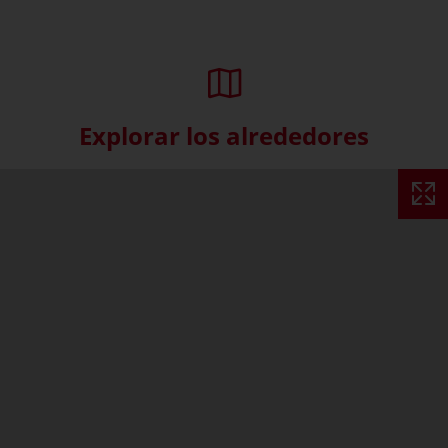
Explorar los alrededores
Skip interactive map (Not acce