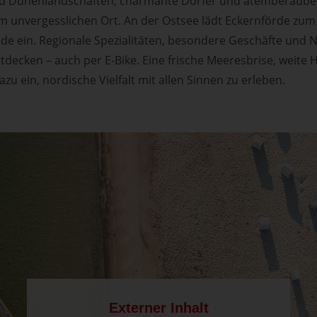
nd Dünenlandschaften, charmante Dörfer und atemberaub
m unvergesslichen Ort. An der Ostsee lädt Eckernförde zum
 ein. Regionale Spezialitäten, besondere Geschäfte und 
ntdecken – auch per E-Bike. Eine frische Meeresbrise, weite
 ein, nordische Vielfalt mit allen Sinnen zu erleben.