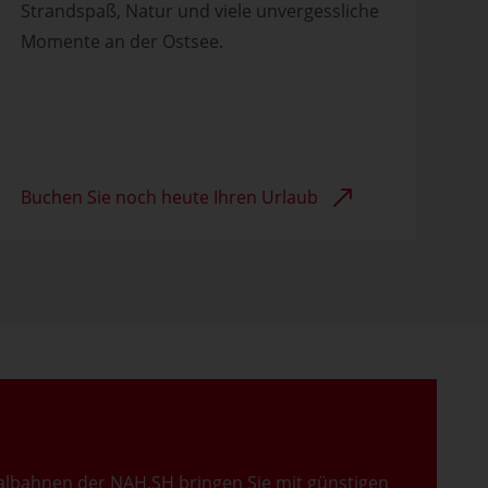
Strandspaß, Natur und viele unvergessliche
Momente an der Ostsee.
Buchen Sie noch heute Ihren Urlaub
nalbahnen der NAH.SH bringen Sie mit günstigen