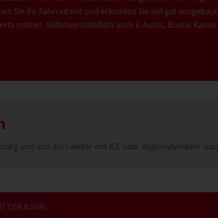
en Sie Ihr Fahrrad mit und erkunden Sie auf gut ausgebaut
orts mieten. Selbstverständlich auch E-Autos, Boote, Kanus
n
urg und von dort weiter mit ICE oder Regionalverkehr nach