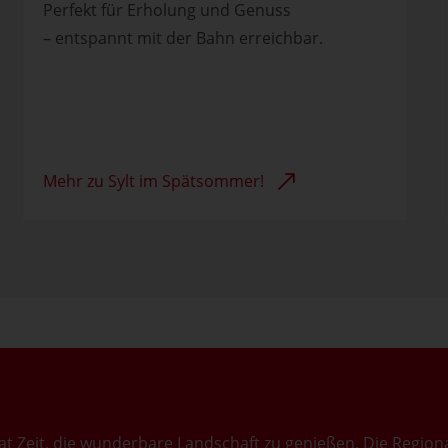
Perfekt für Erholung und Genuss
– entspannt mit der Bahn erreichbar.
Mehr zu Sylt im Spätsommer!
hat Zeit, die wunderbare Landschaft zu genießen. Die Regio