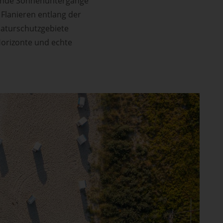
ende Sonnenuntergänge
 Flanieren entlang der
Naturschutzgebiete
 Horizonte und echte