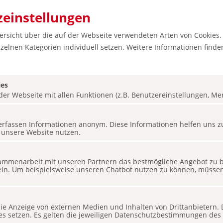
einstellungen
bersicht über die auf der Webseite verwendeten Arten von Cookies.
zelnen Kategorien individuell setzen. Weitere Informationen finden
ies
er Webseite mit allen Funktionen (z.B. Benutzereinstellungen, Merk
s erfassen Informationen anonym. Diese Informationen helfen uns z
 unsere Website nutzen.
mmenarbeit mit unseren Partnern das bestmögliche Angebot zu bi
ein. Um beispielsweise unseren Chatbot nutzen zu können, müssen 
Deutschland entdecken
ÖBB Nightje
 die Anzeige von externen Medien und Inhalten von Drittanbietern.
ies setzen. Es gelten die jeweiligen Datenschutzbestimmungen des 