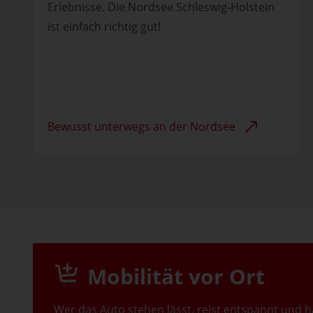
Erlebnisse. Die Nordsee Schleswig-Holstein
ist einfach richtig gut!
Bewusst unterwegs an der Nordsee
Mobilität vor Ort
Wer das Auto stehen lässt, reist entspannt und 