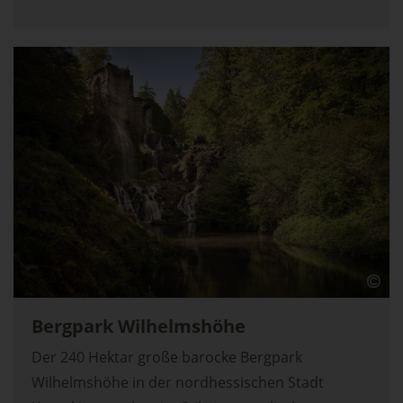
Bergpark Wilhelmshöhe
Der 240 Hektar große barocke Bergpark
Wilhelmshöhe in der nordhessischen Stadt