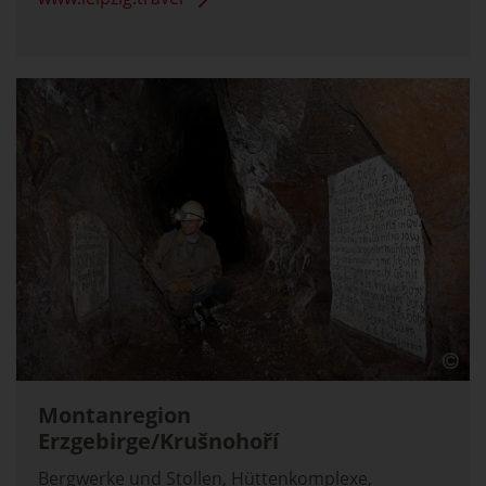
Montanregion
Erzgebirge/Krušnohoří
Bergwerke und Stollen, Hüttenkomplexe,