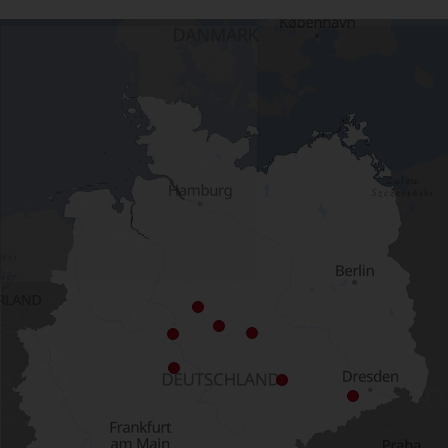
Interaktive Karte überspringe