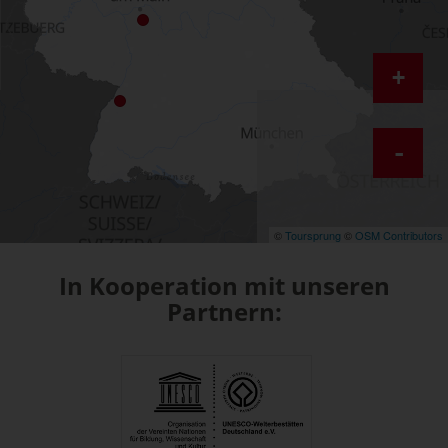
+
-
©
Toursprung
©
OSM Contributors
In Kooperation mit unseren
Partnern: