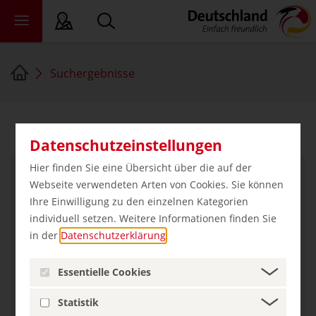
Suchergebnisse
ichte Sprache
ndesländer
1 Eintrag für „hotels“ gefunden
Datenschutzeinstellungen
ewsroom
ade
Hier finden Sie eine Übersicht über die auf der
er uns
Webseite verwendeten Arten von Cookies. Sie können
Ihre Einwilligung zu den einzelnen Kategorien
individuell setzen. Weitere Informationen finden Sie
in der
Datenschutzerklärung
.
Essentielle Cookies
Statistik