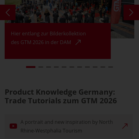
Hier entlang zur Bilderkollektion
des GTM 2026 in der DAM
Product Knowledge Germany:
Trade Tutorials zum GTM 2026
A portrait and new inspiration by North
Rhine-Westphalia Tourism