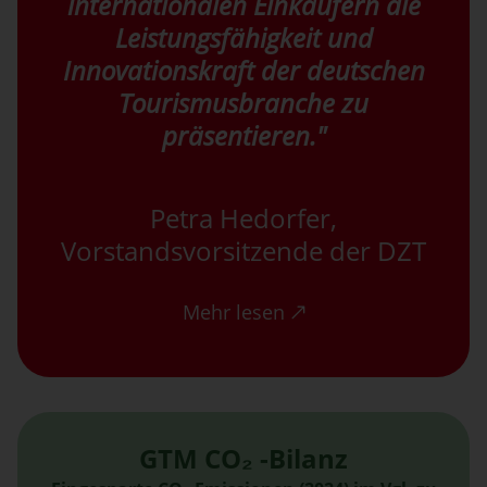
internationalen Einkäufern die
Leistungsfähigkeit und
Innovationskraft der deutschen
Tourismusbranche zu
präsentieren."
Petra Hedorfer,
Vorstandsvorsitzende der DZT
Mehr lesen
GTM CO₂ -Bilanz