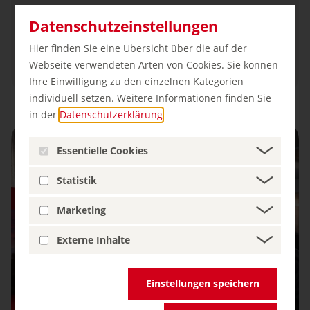
30
275
165
Datenschutzeinstellungen
Hier finden Sie eine Übersicht über die auf der
Nationen
Internationale
Anbieter
Webseite verwendeten Arten von Cookies. Sie können
Teilnehmer
Ihre Einwilligung zu den einzelnen Kategorien
individuell setzen. Weitere Informationen finden Sie
in der
Datenschutzerklärung
.
Essentielle Cookies
Statistik
Marketing
Externe Inhalte
Einstellungen speichern