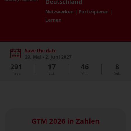
Deutschland
Netzwerken | Partizipieren |
Lernen
Save the date
29. Mai - 2. Juni 2027
291
17
46
7
Tage
Std.
Min.
Sek.
GTM 2026 in Zahlen