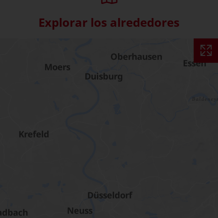
Explorar los alrededores
Skip interactive map (Not acce