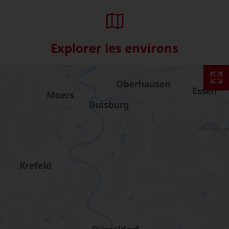
Explorer les environs
Skip interactive map (Not acce