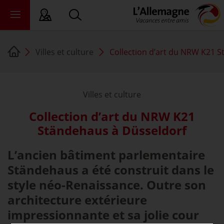
Villes et culture
Collection d’art du NRW K21 
ALC
ats fédéraux
Villes et culture
ewsroom
Collection d’art du NRW K21
ommerce
Ständehaus à Düsseldorf
propos de nous
L’ancien bâtiment parlementaire
Ständehaus a été construit dans le
style néo-Renaissance. Outre son
architecture extérieure
impressionnante et sa jolie cour