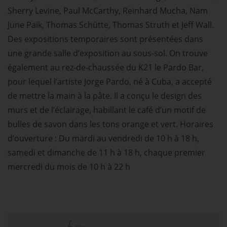
Sherry Levine, Paul McCarthy, Reinhard Mucha, Nam
June Paik, Thomas Schütte, Thomas Struth et Jeff Wall.
Des expositions temporaires sont présentées dans
une grande salle d’exposition au sous-sol. On trouve
également au rez-de-chaussée du K21 le Pardo Bar,
pour lequel l’artiste Jorge Pardo, né à Cuba, a accepté
de mettre la main à la pâte. Il a conçu le design des
murs et de l’éclairage, habillant le café d’un motif de
bulles de savon dans les tons orange et vert. Horaires
d’ouverture : Du mardi au vendredi de 10 h à 18 h,
samedi et dimanche de 11 h à 18 h, chaque premier
mercredi du mois de 10 h à 22 h