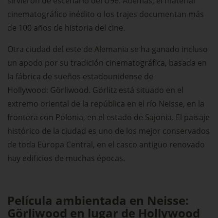
sirvieron de escenario del U96. Además, el material
cinematográfico inédito o los trajes documentan más
de 100 años de historia del cine.
Otra ciudad del este de Alemania se ha ganado incluso
un apodo por su tradición cinematográfica, basada en
la fábrica de sueños estadounidense de
Hollywood: Görliwood. Görlitz está situado en el
extremo oriental de la república en el río Neisse, en la
frontera con Polonia, en el estado de Sajonia. El paisaje
histórico de la ciudad es uno de los mejor conservados
de toda Europa Central, en el casco antiguo renovado
hay edificios de muchas épocas.
Película ambientada en Neisse:
Görliwood en lugar de Hollywood