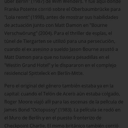
über Berlin" (1987) de Wim Wenders. Y fue aquí donde
Franka Potente corrió sobre el Oberbaumbrücke para
"Lola rennt" (1998), antes de mostrar sus habilidades
de actuación junto con Matt Damon en "Bourne
Verschwörung" (2004). Para el thriller de espías, el
túnel de Tiergarten se utilizó para una persecución,
cuando el ex asesino a sueldo Jason Bourne asustó a
Matt Damon para que no tuviera pesadillas en el
"Westin Grand Hotel" y le dispararon en el complejo
residencial Spitteleck en Berlín-Mitte.
Pero el original del género también estaba ya en la
capital: cuando el Telón de Acero aún estaba colgado,
Roger Moore viajó allí para las escenas de la película de
James Bond "Octopussy" (1983). La película se rodó en
el Muro de Berlín y en el puesto fronterizo de
Checkpoint Charlie. El mimo británico también corrió