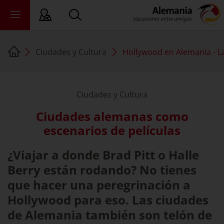
Ciudades y Cultura
Hollywood en Alemania - L
 Lectura Fácil
tados federales
Ciudades y Cultura
ewsroom
Ciudades alemanas como
ade
escenarios de películas
bre nosotros
¿Viajar a donde Brad Pitt o Halle
Berry están rodando? No tienes
que hacer una peregrinación a
Hollywood para eso. Las ciudades
de Alemania también son telón de