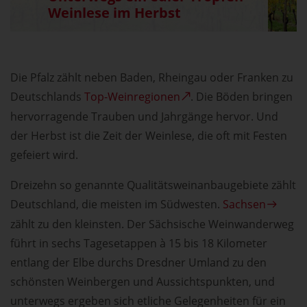
Weinlese im Herbst
Die Pfalz zählt neben Baden, Rheingau oder Franken zu
Deutschlands
Top-Weinregionen
. Die Böden bringen
hervorragende Trauben und Jahrgänge hervor. Und
der Herbst ist die Zeit der Weinlese, die oft mit Festen
gefeiert wird.
Dreizehn so genannte Qualitätsweinanbaugebiete zählt
Deutschland, die meisten im Südwesten.
Sachsen
zählt zu den kleinsten. Der Sächsische Weinwanderweg
führt in sechs Tagesetappen à 15 bis 18 Kilometer
entlang der Elbe durchs Dresdner Umland zu den
schönsten Weinbergen und Aussichtspunkten, und
unterwegs ergeben sich etliche Gelegenheiten für ein