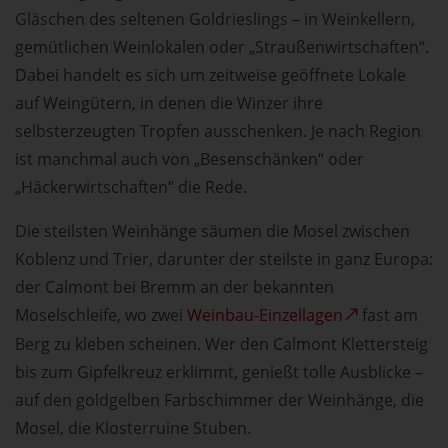
Gläschen des seltenen Goldrieslings – in Weinkellern,
gemütlichen Weinlokalen oder „Straußenwirtschaften“.
Dabei handelt es sich um zeitweise geöffnete Lokale
auf Weingütern, in denen die Winzer ihre
selbsterzeugten Tropfen ausschenken. Je nach Region
ist manchmal auch von „Besenschänken“ oder
„Häckerwirtschaften“ die Rede.
Die steilsten Weinhänge säumen die Mosel zwischen
Koblenz und Trier, darunter der steilste in ganz Europa:
der Calmont bei Bremm an der bekannten
Moselschleife, wo zwei
Weinbau-Einzellagen
fast am
Berg zu kleben scheinen. Wer den Calmont Klettersteig
bis zum Gipfelkreuz erklimmt, genießt tolle Ausblicke –
auf den goldgelben Farbschimmer der Weinhänge, die
Mosel, die Klosterruine Stuben.