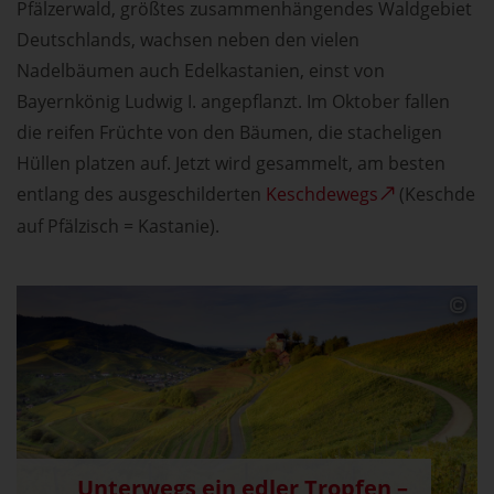
Pfälzerwald, größtes zusammenhängendes Waldgebiet
Deutschlands, wachsen neben den vielen
Nadelbäumen auch Edelkastanien, einst von
Bayernkönig Ludwig I. angepflanzt. Im Oktober fallen
die reifen Früchte von den Bäumen, die stacheligen
Hüllen platzen auf. Jetzt wird gesammelt, am besten
entlang des ausgeschilderten
Keschdewegs
(Keschde
auf Pfälzisch = Kastanie).
Unterwegs ein edler Tropfen –