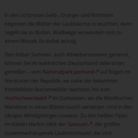
In den schönsten Gelb-, Orange- und Rottönen
beginnen die Blätter der Laubbäume zu leuchten, dann
segeln sie zu Boden, Waldwege verwandeln sich zu
einem Mosaik. Es duftet würzig.
Den Indian Summer, auch Altweibersommer genannt,
können Sie im waldreichen Deutschland vielerorten
genießen – vom
Nationalpark Jasmund
auf Rügen im
Nordosten der Republik, wo nahe der bekannten
Kreidefelsen Buchenwälder wachsen, bis zum
Hochschwarzwald
im Südwesten, wo die Waidbuchen
Wanderer in einen Blätterrausch versetzen. Und in den
übrigen Mittelgebirgen sowieso. Zu den heißen Tipps
im kühlen Herbst zählt der
Spessart
, der größte
zusammenhängende Laubmischwald, der sich