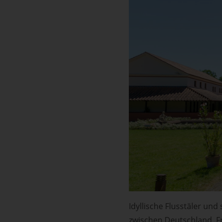
Idyllische Flusstäler un
zwischen Deutschland, F