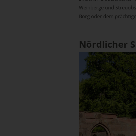
Weinberge und Streuobst
Borg oder dem prächtigen
Nördlicher 