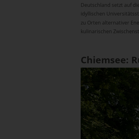
Deutschland setzt auf di
idyllischen Universitäts
zu Orten alternativer E
kulinarischen Zwischensto
Chiemsee: R