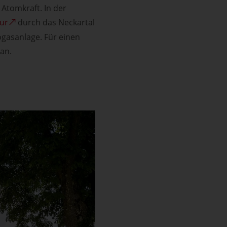
 Atomkraft. In der
ur
durch das Neckartal
ogasanlage. Für einen
 an.