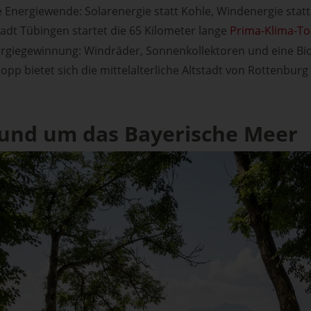
e Energiewende: Solarenergie statt Kohle, Windenergie statt
stadt Tübingen startet die 65 Kilometer lange
Prima-Klima-To
nergiegewinnung: Windräder, Sonnenkollektoren und eine Bi
pp bietet sich die mittelalterliche Altstadt von Rottenburg
und um das Bayerische Meer