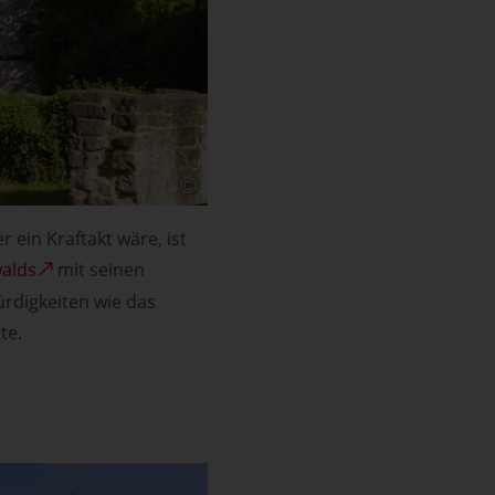
ein Kraftakt wäre, ist
alds
mit seinen
rdigkeiten wie das
te.