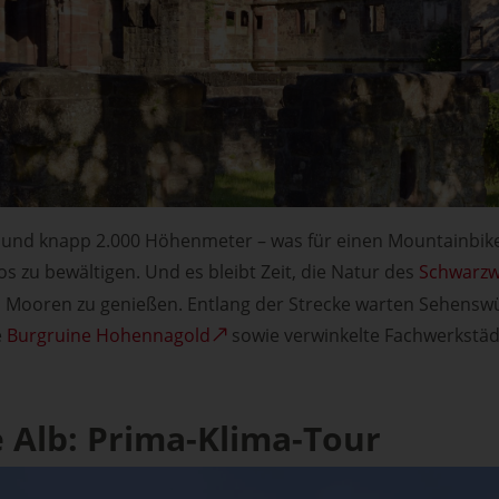
 und knapp 2.000 Höhenmeter – was für einen Mountainbiker 
s zu bewältigen. Und es bleibt Zeit, die Natur des
Schwarzw
d Mooren zu genießen. Entlang der Strecke warten Sehenswü
e
Burgruine Hohennagold
sowie verwinkelte Fachwerkstäd
 Alb: Prima-Klima-Tour