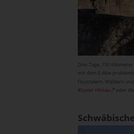
Drei Tage, 150 Kilometer
mit dem E-Bike problemlo
Flusstälern, Wäldern un
Kloster Hirsau
oder di
Schwäbische