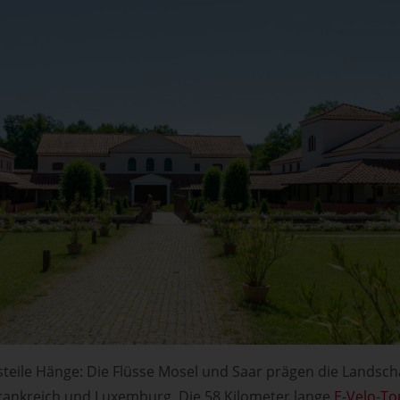
d steile Hänge: Die Flüsse Mosel und Saar prägen die Landsch
rankreich und Luxemburg. Die 58 Kilometer lange
E-Velo-To