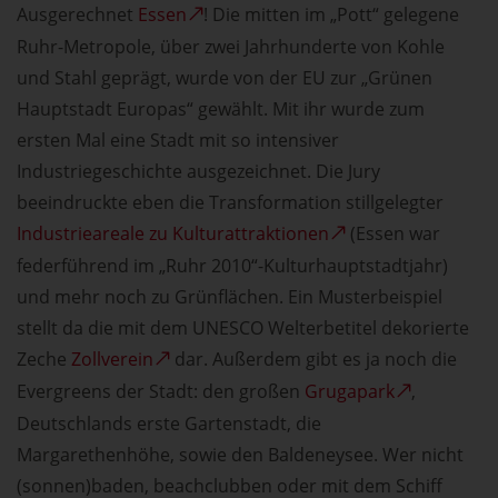
Ausgerechnet
Essen
! Die mitten im „Pott“ gelegene
Ruhr-Metropole, über zwei Jahrhunderte von Kohle
und Stahl geprägt, wurde von der EU zur „Grünen
Hauptstadt Europas“ gewählt. Mit ihr wurde zum
ersten Mal eine Stadt mit so intensiver
Industriegeschichte ausgezeichnet. Die Jury
beeindruckte eben die Transformation stillgelegter
Industrieareale zu Kulturattraktionen
(Essen war
federführend im „Ruhr 2010“-Kulturhauptstadtjahr)
und mehr noch zu Grünflächen. Ein Musterbeispiel
stellt da die mit dem UNESCO Welterbetitel dekorierte
Zeche
Zollverein
dar. Außerdem gibt es ja noch die
Evergreens der Stadt: den großen
Grugapark
,
Deutschlands erste Gartenstadt, die
Margarethenhöhe, sowie den Baldeneysee. Wer nicht
(sonnen)baden, beachclubben oder mit dem Schiff