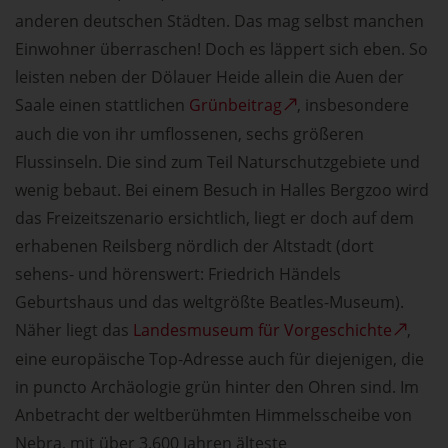
anderen deutschen Städten. Das mag selbst manchen
Einwohner überraschen! Doch es läppert sich eben. So
leisten neben der Dölauer Heide allein die Auen der
Saale einen stattlichen
Grünbeitrag
, insbesondere
auch die von ihr umflossenen, sechs größeren
Flussinseln. Die sind zum Teil Naturschutzgebiete und
wenig bebaut. Bei einem Besuch in Halles Bergzoo wird
das Freizeitszenario ersichtlich, liegt er doch auf dem
erhabenen Reilsberg nördlich der Altstadt (dort
sehens- und hörenswert: Friedrich Händels
Geburtshaus und das weltgrößte Beatles-Museum).
Näher liegt das
Landesmuseum für Vorgeschichte
,
eine europäische Top-Adresse auch für diejenigen, die
in puncto Archäologie grün hinter den Ohren sind. Im
Anbetracht der weltberühmten Himmelsscheibe von
Nebra, mit über 3.600 Jahren älteste