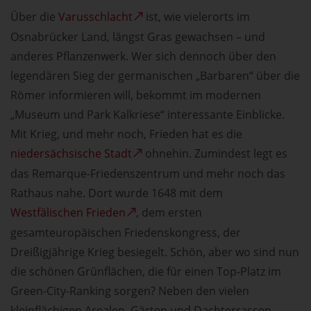
Über die
Varusschlacht
ist, wie vielerorts im
Osnabrücker Land, längst Gras gewachsen – und
anderes Pflanzenwerk. Wer sich dennoch über den
legendären Sieg der germanischen „Barbaren“ über die
Römer informieren will, bekommt im modernen
„Museum und Park Kalkriese“ interessante Einblicke.
Mit Krieg, und mehr noch, Frieden hat es die
niedersächsische Stadt
ohnehin. Zumindest legt es
das Remarque-Friedenszentrum und mehr noch das
Rathaus nahe. Dort wurde 1648 mit dem
Westfälischen Frieden
, dem ersten
gesamteuropäischen Friedenskongress, der
Dreißigjährige Krieg besiegelt. Schön, aber wo sind nun
die schönen Grünflächen, die für einen Top-Platz im
Green-City-Ranking sorgen? Neben den vielen
kleinflächigen Arealen, Gärten und Dachterrassen