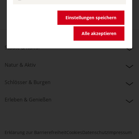
Einstellungen speichern
Alle akzeptieren
Städte & Kultur
Natur & Aktiv
Schlösser & Burgen
Erleben & Genießen
Erklärung zur Barrierefreiheit
Cookies
Datenschutz
Impressum