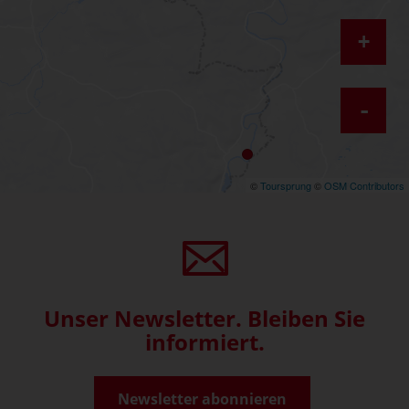
+
-
©
Toursprung
©
OSM Contributors
Unser Newsletter. Bleiben Sie
informiert.
Newsletter abonnieren