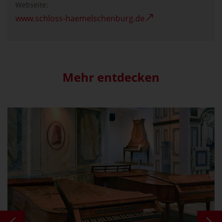
Webseite:
www.schloss-haemelschenburg.de
Mehr entdecken