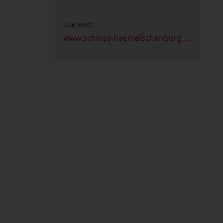
Site web:
www.schloss-haemelschenburg.de