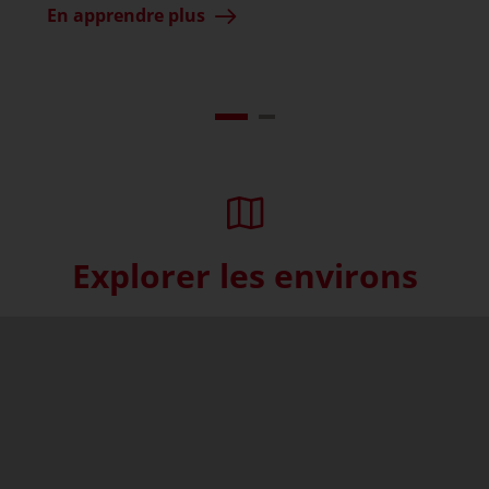
En apprendre plus
Explorer les environs
Skip interactive map (Not acce