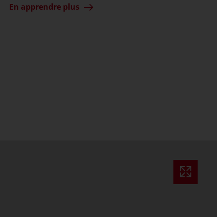
En apprendre plus
ssible)