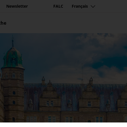
Newsletter
FALC
Français
che