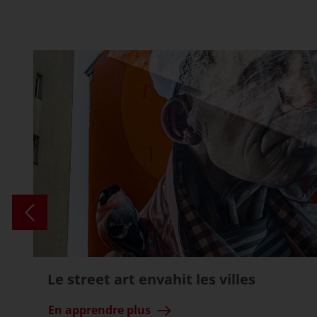
Le street art envahit les villes
En apprendre plus