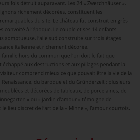
urs fois détruit auparavant. Les 24 « Zwerchhäuser »,
pignons richement décorées, constituent les
 remarquables du site. Le château fut construit en grès
s convoité à l’époque. Le couple et ses 14 enfants
lus somptueuse, l’aile sud construite sur trois étages
ssance italienne et richement décorée.
 famille hors du commun que l’on doit le fait que
t échappé aux destructions et aux pillages pendant la
 visiteur comprend mieux ce que pouvait être la vie de la
a Renaissance, du baroque et du Gründerzeit : plusieurs
meublées et décorées de tableaux, de porcelaines, de
Minnegarten » ou « jardin d’amour » témoigne de
 le lieu discret de l’art de la « Minne », l’amour courtois.