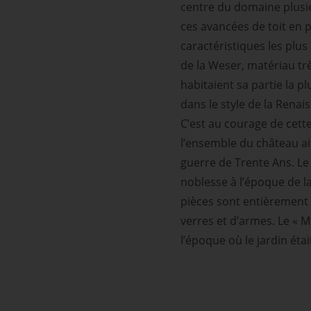
centre du domaine plusie
ces avancées de toit en 
caractéristiques les plus
de la Weser, matériau trè
habitaient sa partie la p
dans le style de la Renai
C’est au courage de cette
l’ensemble du château ai
guerre de Trente Ans. Le
noblesse à l’époque de l
pièces sont entièrement 
verres et d’armes. Le « 
l’époque où le jardin était