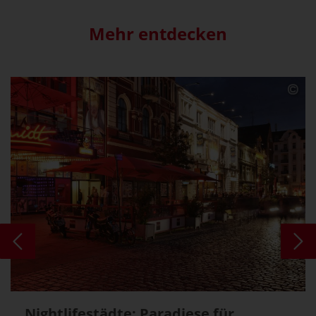
Mehr entdecken
Nightlifestädte: Paradiese für