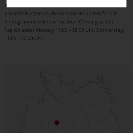
auf verschiedenen Ebenen und bietet eine Vielzahl an
Veranstaltungen an, die ihre Ausstellungen für alle
Altersgruppen erlebbar machen. Öffnungszeiten:
Täglich außer Montag: 11.00 – 18.00 Uhr, Donnerstag:
11.00 – 20.00 Uhr