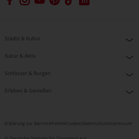
Städte & Kultur
Natur & Aktiv
Schlösser & Burgen
Erleben & Genießen
Erklärung zur Barrierefreiheit
Cookies
Datenschutz
Impressum
© Deutsche Zentrale für Tourismus e.V.