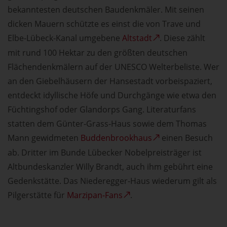
bekanntesten deutschen Baudenkmäler. Mit seinen
dicken Mauern schützte es einst die von Trave und
Elbe-Lübeck-Kanal umgebene
Altstadt
. Diese zählt
mit rund 100 Hektar zu den größten deutschen
Flächendenkmälern auf der UNESCO Welterbeliste. Wer
an den Giebelhäusern der Hansestadt vorbeispaziert,
entdeckt idyllische Höfe und Durchgänge wie etwa den
Füchtingshof oder Glandorps Gang. Literaturfans
statten dem Günter-Grass-Haus sowie dem Thomas
Mann gewidmeten
Buddenbrookhaus
einen Besuch
ab. Dritter im Bunde Lübecker Nobelpreisträger ist
Altbundeskanzler Willy Brandt, auch ihm gebührt eine
Gedenkstätte. Das Niederegger-Haus wiederum gilt als
Pilgerstätte für
Marzipan-Fans
.