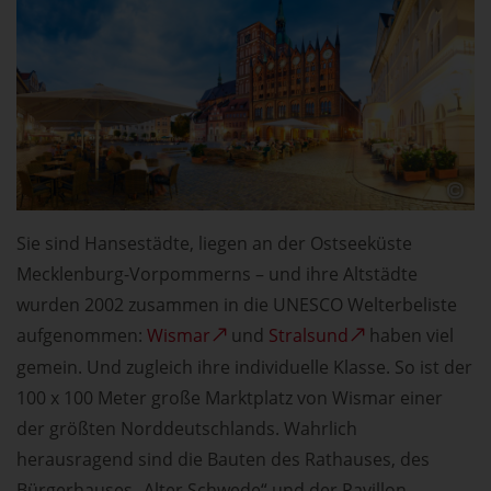
Sie sind Hansestädte, liegen an der Ostseeküste
Mecklenburg-Vorpommerns – und ihre Altstädte
wurden 2002 zusammen in die UNESCO Welterbeliste
aufgenommen:
Wismar
und
Stralsund
haben viel
gemein. Und zugleich ihre individuelle Klasse. So ist der
100 x 100 Meter große Marktplatz von Wismar einer
der größten Norddeutschlands. Wahrlich
herausragend sind die Bauten des Rathauses, des
Bürgerhauses „Alter Schwede“ und der Pavillon