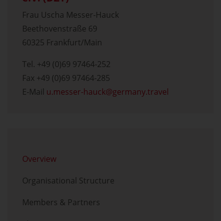
Frau Uscha Messer-Hauck
Beethovenstraße 69
60325 Frankfurt/Main
Tel. +49 (0)69 97464-252
Fax +49 (0)69 97464-285
E-Mail
u.messer-hauck
germany.travel
Skip menu
Overview
Organisational Structure
Members & Partners