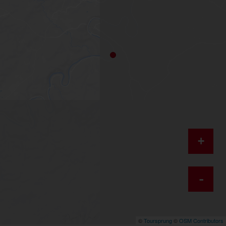
+
-
©
Toursprung
©
OSM Contributors